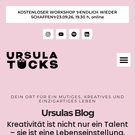
KOSTENLOSER WORKSHOP ✨ENDLICH WIEDER
SCHAFFEN✨23.09.26, 19.30 h, online
1:1 M
KURSE &
ÜBER MIC
KUNST &
DEIN ORT FÜR EIN MUTIGES, KREATIVES UND
EINZIGARTIGES LEBEN​
Ursulas Blog
Kreativität ist nicht nur ein Talent
– sie ist eine Lebenseinstellung.