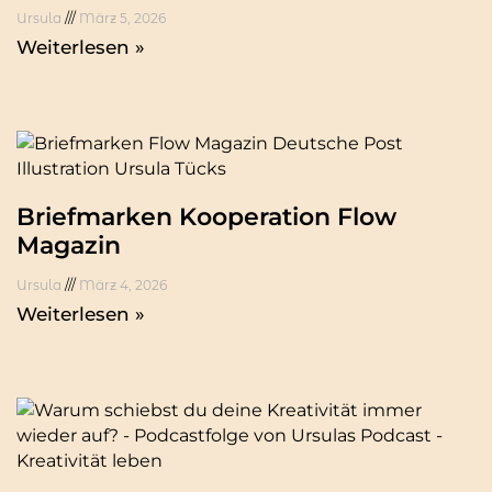
Ursula
März 5, 2026
Weiterlesen »
Briefmarken Kooperation Flow
Magazin
Ursula
März 4, 2026
Weiterlesen »