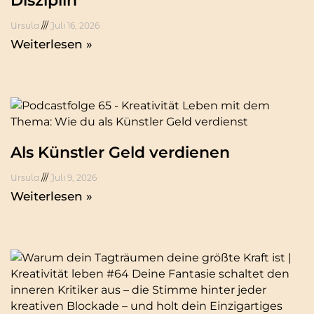
Disziplin
Ursula
Juli 16, 2026
Weiterlesen »
Als Künstler Geld verdienen
Ursula
Juli 9, 2026
Weiterlesen »