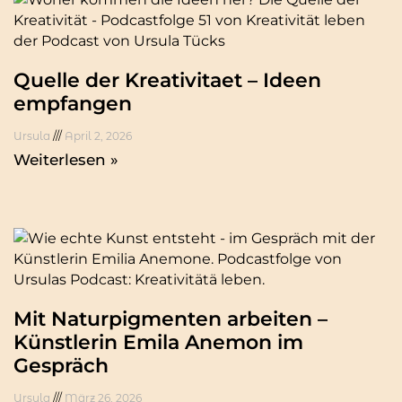
Quelle der Kreativitaet – Ideen
empfangen
Ursula
April 2, 2026
Weiterlesen »
Mit Naturpigmenten arbeiten –
Künstlerin Emila Anemon im
Gespräch
Ursula
März 26, 2026