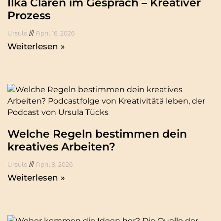
Ilka Claren im Gespräch – Kreativer
Prozess
Ursula
April 16, 2026
Weiterlesen »
Welche Regeln bestimmen dein
kreatives Arbeiten?
Ursula
April 9, 2026
Weiterlesen »