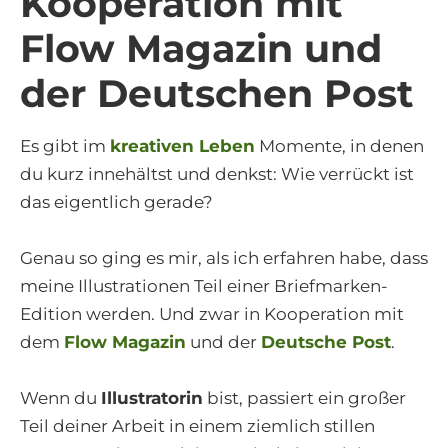
Kooperation mit
Flow Magazin und
der Deutschen Post
Es gibt im
kreativen Leben
Momente, in denen
du kurz innehältst und denkst: Wie verrückt ist
das eigentlich gerade?
Genau so ging es mir, als ich erfahren habe, dass
meine Illustrationen Teil einer Briefmarken-
Edition werden. Und zwar in Kooperation mit
dem
Flow Magazin
und der
Deutsche Post
.
Wenn du
Illustratorin
bist, passiert ein großer
Teil deiner Arbeit in einem ziemlich stillen