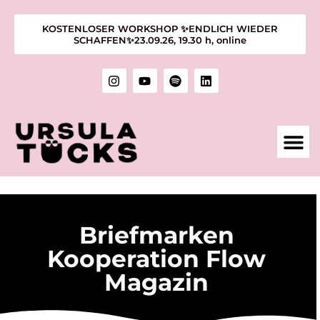
KOSTENLOSER WORKSHOP ✨ENDLICH WIEDER
SCHAFFEN✨23.09.26, 19.30 h, online
1:1 M
KURSE &
ÜBER MIC
KUNST &
Briefmarken
Kooperation Flow
Magazin