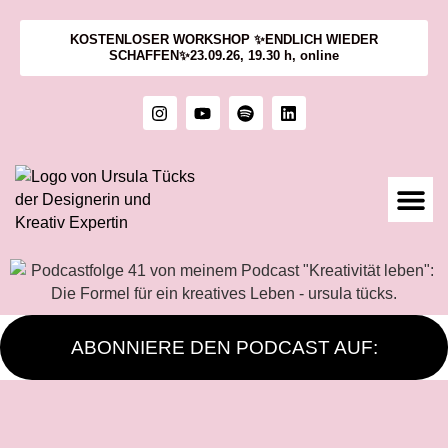
KOSTENLOSER WORKSHOP ✨ENDLICH WIEDER
SCHAFFEN✨23.09.26, 19.30 h, online
1:1 M
KURSE &
ÜBER MIC
KUNST &
ABONNIERE DEN PODCAST AUF: