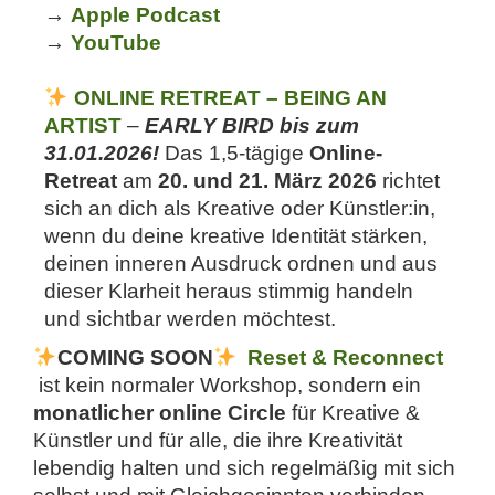
→
A
pple Podcast
→
YouTube
ONLINE RETREAT – BEING AN
ARTIST
–
EARLY BIRD bis zum
31.01.2026!
Das 1,5-tägige
Online-
Retreat
am
20. und 21. März 2026
richtet
sich an dich als Kreative oder Künstler:in,
wenn du deine kreative Identität stärken,
deinen inneren Ausdruck ordnen und aus
dieser Klarheit heraus stimmig handeln
und sichtbar werden möchtest.
COMING SOON
Reset & Reconnect
ist kein normaler Workshop, sondern ein
monatlicher online Circle
für Kreative &
Künstler und für alle, die ihre Kreativität
lebendig halten und sich regelmäßig mit sich