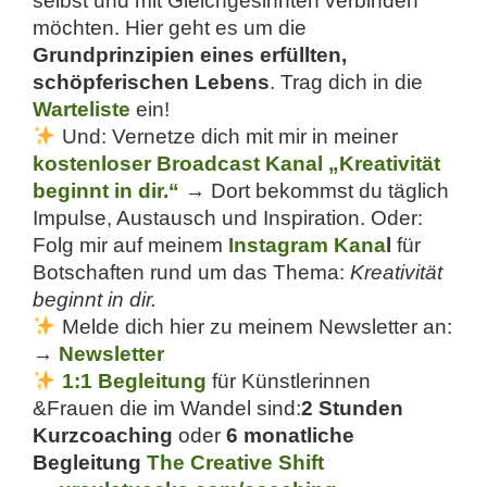
selbst und mit Gleichgesinnten verbinden
möchten. Hier geht es um die
Grundprinzipien eines erfüllten,
schöpferischen Lebens
. Trag dich in die
Warteliste
ein!
Und: Vernetze dich mit mir in meiner
kostenloser Broadcast Kanal „Kreativität
beginnt in dir.“
→ Dort bekommst du täglich
Impulse, Austausch und Inspiration. Oder:
Folg mir auf meinem
Instagram Kana
l
für
Botschaften rund um das Thema:
Kreativität
beginnt in dir.
Melde dich hier zu meinem Newsletter an:
→
Newsletter
1:1 Begleitung
für Künstlerinnen
&Frauen die im Wandel sind:
2 Stunden
Kurzcoaching
oder
6 monatliche
Begleitung
The Creative Shift