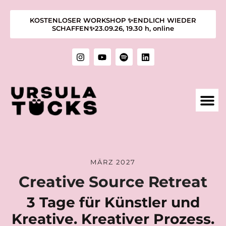
KOSTENLOSER WORKSHOP ✨ENDLICH WIEDER
SCHAFFEN✨23.09.26, 19.30 h, online
1:1 M
KURSE &
ÜBER MIC
KUNST &
MÄRZ 2027
Creative Source Retreat
3 Tage für Künstler und
Kreative. Kreativer Prozess.