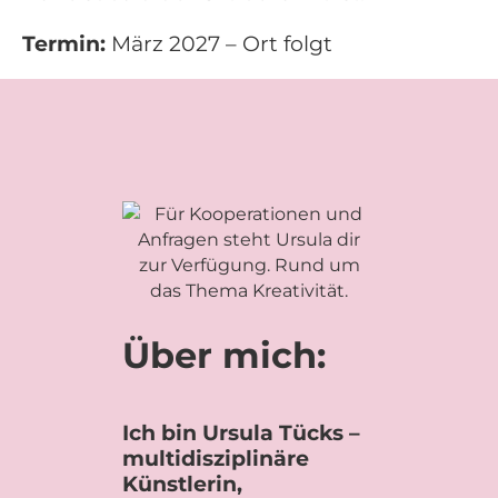
Termin:
März 2027 – Ort folgt
Über mich:
Ich bin Ursula Tücks –
multidisziplinäre
Künstlerin,