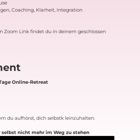
ause
gen, Coaching, Klarheit, Integration
n Zoom Link findet du in deinem geschlossen
ment
 Tage Online-Retreat
 du aufhörst, dich selbstk leinzuhalten.
r selbst nicht mehr im Weg zu stehen