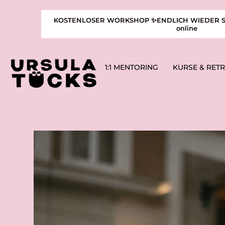
KOSTENLOSER WORKSHOP ✨ENDLICH WIEDER SCHA
online
1:1 MENTORING
KURSE & RET