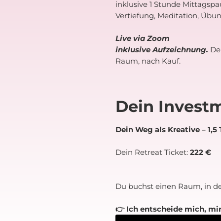
inklusive 1 Stunde Mittagsp
Vertiefung, Meditation, Übun
Live via Zoom
inklusive Aufzeichnung.
De
Raum, nach Kauf.
Dein Invest
Dein Weg als Kreative – 1,5
Dein Retreat Ticket:
222 €
Du buchst einen Raum, in dem
👉 Ich entscheide mich, mi