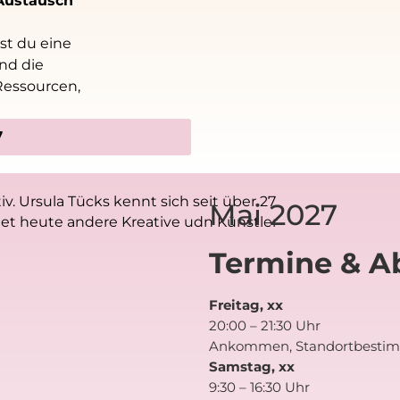
ustausch
t du eine
nd die
Ressourcen,
7
Mai 2027
Termine & A
Freitag, xx
20:00 – 21:30 Uhr
Ankommen, Standortbestim
Samstag, xx
9:30 – 16:30 Uhr