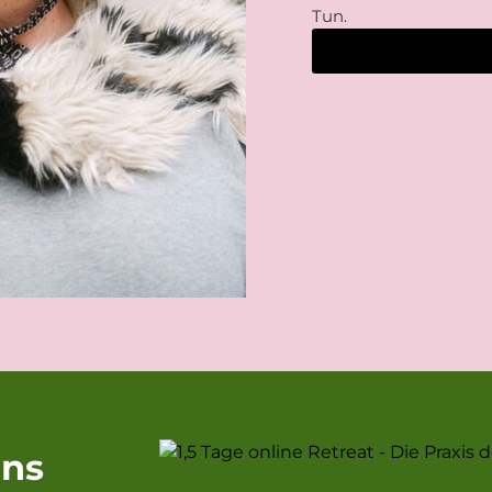
Tun.
ins