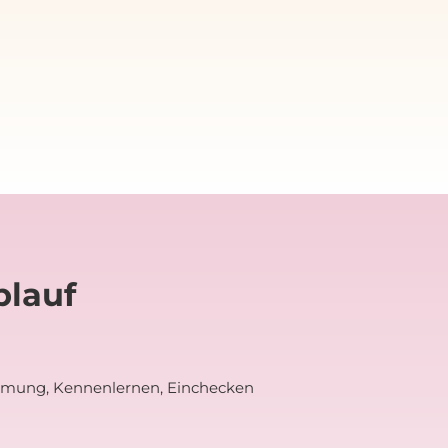
blauf
mung, Kennenlernen, Einchecken