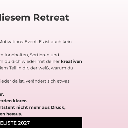
diesem Retreat
Motivations-Event. Es ist auch kein
um Innehalten, Sortieren und
m du dich wieder mit deiner
kreativen
dem Teil in dir, der weiß, warum du
der da ist, verändert sich etwas
r.
rden klarer.
ntsteht nicht mehr aus Druck,
en heraus.
LISTE 2027