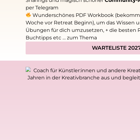
Sharings und magisch schöner
Community-A
per Telegram
Wunderschönes PDF Workbook (bekomms
Woche vor Retreat Beginn), um das Wissen u
Übungen für dich umzusetzen, + die besten 
Buchtipps etc … zum Thema
WARTELISTE 202