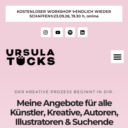
KOSTENLOSER WORKSHOP ✨ENDLICH WIEDER
SCHAFFEN✨23.09.26, 19.30 h, online
1:1 M
KURSE &
ÜBER MIC
KUNST &
DER KREATIVE PROZESS BEGINNT IN DIR.
Meine Angebote für alle
Künstler, Kreative, Autoren,
Illustratoren & Suchende