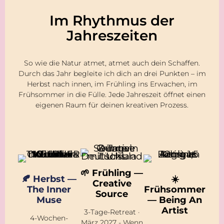
Im Rhythmus der
Jahreszeiten
So wie die Natur atmet, atmet auch dein Schaffen.
Durch das Jahr begleite ich dich an drei Punkten – im
Herbst nach innen, im Frühling ins Erwachen, im
Frühsommer in die Fülle. Jede Jahreszeit öffnet einen
eigenen Raum für deinen kreativen Prozess.
🌱 Frühling —
🍂 Herbst —
☀️
Creative
The Inner
Frühsommer
Source
Muse
— Being An
Artist
3-Tage-Retreat ·
4-Wochen-
März 2027 - Wenn