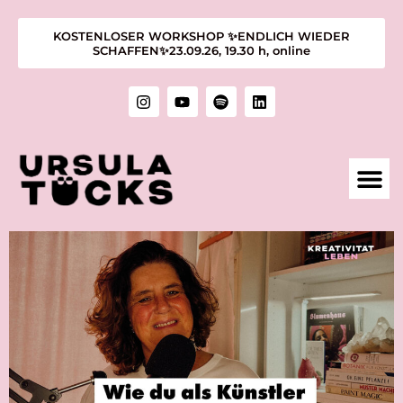
KOSTENLOSER WORKSHOP ✨ENDLICH WIEDER
SCHAFFEN✨23.09.26, 19.30 h, online
1:1 M
KURSE &
ÜBER MIC
KUNST &