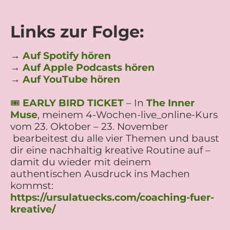
Links zur Folge:
→
Auf Spotify hören
→
Auf Apple Podcasts hören
→
Auf YouTube hören
🎟️
EARLY BIRD TICKET
–
In
The Inner
Muse
, meinem 4-Wochen-live_online-Kurs
vom 23. Oktober – 23. November
bearbeitest du alle vier Themen und baust
dir eine nachhaltig kreative Routine auf –
damit du wieder mit deinem
authentischen Ausdruck ins Machen
kommst:
https://ursulatuecks.com/coaching-fuer-
kreative/