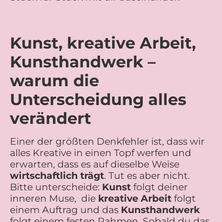
Kunst, kreative Arbeit,
Kunsthandwerk –
warum die
Unterscheidung alles
verändert
Einer der größten Denkfehler ist, dass wir
alles Kreative in einen Topf werfen und
erwarten, dass es auf dieselbe Weise
wirtschaftlich trägt
. Tut es aber nicht.
Bitte unterscheide:
Kunst
folgt deiner
inneren Muse, die
kreative Arbeit
folgt
einem Auftrag und das
Kunsthandwerk
folgt einem festen Rahmen. Sobald du das