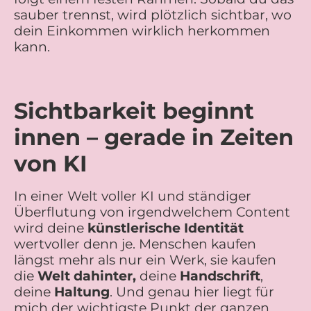
sauber trennst, wird plötzlich sichtbar, wo
dein Einkommen wirklich herkommen
kann.
Sichtbarkeit beginnt
innen – gerade in Zeiten
von KI
In einer Welt voller KI und ständiger
Überflutung von irgendwelchem Content
wird deine
künstlerische Identität
wertvoller denn je. Menschen kaufen
längst mehr als nur ein Werk, sie kaufen
die
Welt dahinter,
deine
Handschrift
,
deine
Haltung
. Und genau hier liegt für
mich der wichtigste Punkt der ganzen