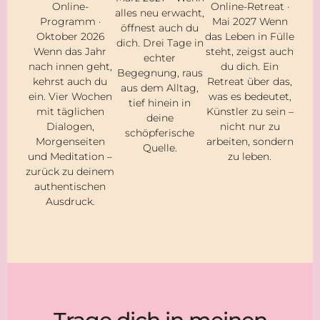
Online-
Online-Retreat ·
alles neu erwacht,
Programm ·
Mai 2027 Wenn
öffnest auch du
Oktober 2026
das Leben in Fülle
dich. Drei Tage in
Wenn das Jahr
steht, zeigst auch
echter
nach innen geht,
du dich. Ein
Begegnung, raus
kehrst auch du
Retreat über das,
aus dem Alltag,
ein. Vier Wochen
was es bedeutet,
tief hinein in
mit täglichen
Künstler zu sein –
deine
Dialogen,
nicht nur zu
schöpferische
Morgenseiten
arbeiten, sondern
Quelle.
und Meditation –
zu leben.
zurück zu deinem
authentischen
Ausdruck.