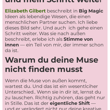
Elizabeth Gilbert
beschreibt in
Big Magic
Ideen als lebendige Wesen, die einen
menschlichen Partner suchen. Ich liebe
dieses Bild sehr. Und auch ich gehe einen
Schritt weiter. Was sie nach außen
beschreibt, erlebe ich als
Stimme von
innen
— ein Teil von mir, der immer schon
da ist.
Warum du deine Muse
nicht finden musst
Wenn die Muse von außen kommt,
wartest du. Und das ist ein wesentlciher
Unterschied.. Wenn sie in dir ist, lernst du
zu lauschen. Richtig zuhören, das geht nur
in Stille. Das ist der
eigentliche Shift
—
und er verändert nicht nur deine kreative