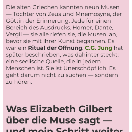
Die alten Griechen kannten neun Musen
— Töchter von Zeus und Mnemosyne, der
Göttin der Erinnerung. Jede für einen
Bereich des Ausdrucks. Homer, Dante,
Vergil — sie alle riefen sie, die Musen, an,
bevor sie mit ihrer Kunst begannen. Es
war ein
Ritual der Öffnung
.
C.G. Jung
hat
später beschrieben, was dahinter steckt:
eine seelische Quelle, die in jedem
Menschen ist. Sie ist Unerschöpflich. Es
geht darum nicht zu suchen — sondern
zu hören.
Was Elizabeth Gilbert
über die Muse sagt —
und mein Schritt weite
r