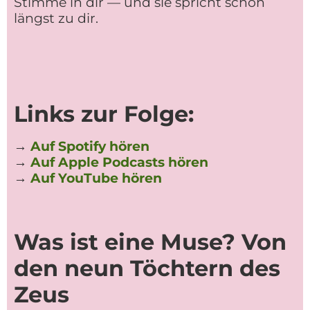
Stimme in dir — und sie spricht schon
längst zu dir.
Links zur Folge:
→
Auf Spotify hören
→
Auf Apple Podcasts hören
→
Auf YouTube hören
Was ist eine Muse? Von
den neun Töchtern des
Zeus