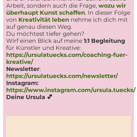
Arbeit, sondern auch die Frage,
wozu wir
überhaupt Kunst schaffen
. In dieser Folge
von
Kreativität leben
nehme ich dich mit
auf genau diesen Weg.
Du möchtest tiefer gehen?
Wirf einen Blick auf meine
1:1 Begleitung
für Künstler und Kreative:
https://ursulatuecks.com/coaching-fuer-
kreative/
Newsletter
:
https://ursulatuecks.com/newsletter/
Instagram:
https://www.instagram.com/ursula.tuecks/
Deine Ursula 💕