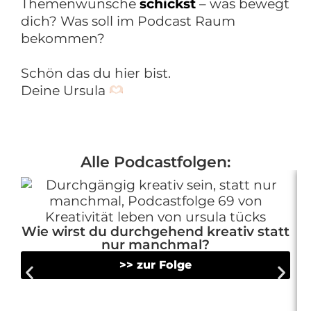
Themenwünsche
schickst
– was bewegt
dich? Was soll im Podcast Raum
bekommen?
Schön das du hier bist.
Deine Ursula
Alle Podcastfolgen:
Wie wirst du durchgehend kreativ statt
nur manchmal?
>> zur Folge