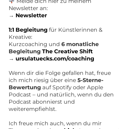
Melde dich hier zu meinem
Newsletter an:
→
Newsletter
1:1 Begleitung
für Künstlerinnen &
Kreative:
Kurzcoaching und
6 monatliche
Begleitung
The Creative Shift
→
ursulatuecks.com/coaching
Wenn dir die Folge gefallen hat, freue
ich mich riesig über eine
5-Sterne-
Bewertung
auf Spotify oder Apple
Podcast – und natürlich, wenn du den
Podcast abonnierst und
weiterempfiehlst.
Ich freue mich auch, wenn du mir