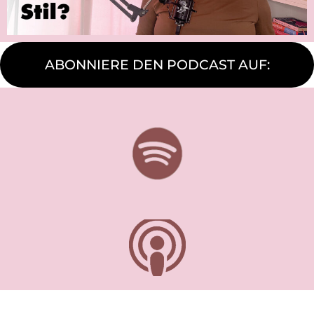
ABONNIERE DEN PODCAST AUF:
Was ist der