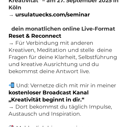
Kreativität“ – am 27. September 2025 in
Köln
→
ursulatuecks.com/seminar
dein monatlichen online Live-Format
Reset & Reconnect
→ Für Verbindung mit anderen
Kreativen, Meditation und stelle deine
Fragen für deine Klarheit, Selbstführung
und kreative Ausrichtung und du
bekommst deine Antwort live.
Und: Vernetze dich mit mir in meiner
kostenloser Broadcast Kanal
„Kreativität beginnt in dir.“
→ Dort bekommst du täglich Impulse,
Austausch und Inspiration.