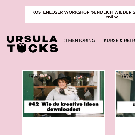
KOSTENLOSER WORKSHOP ✨ENDLICH WIEDER SCHA
online
1:1 MENTORING
KURSE & RET