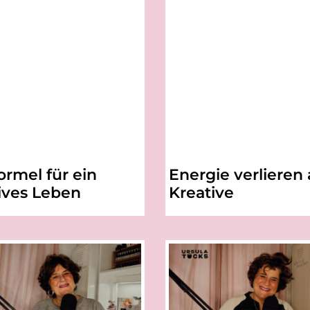
ormel für ein
Energie verlieren 
ives Leben
Kreative