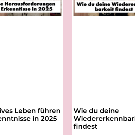
ives Leben führen
Wie du deine
enntnisse in 2025
Wiedererkennbar
findest