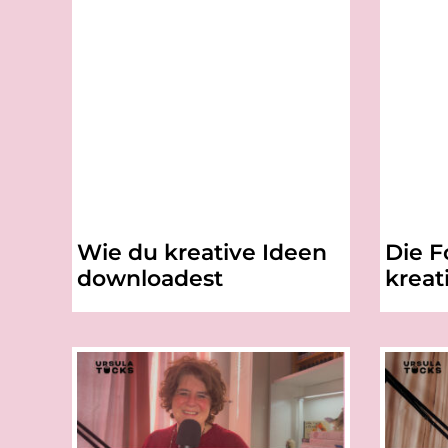
Wie du kreative Ideen
Die F
downloadest
kreat