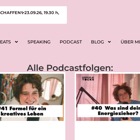
FFEN✨23.09.26, 19.30 h,
REATS
SPEAKING
PODCAST
BLOG
ÜBER M
Alle Podcastfolgen: