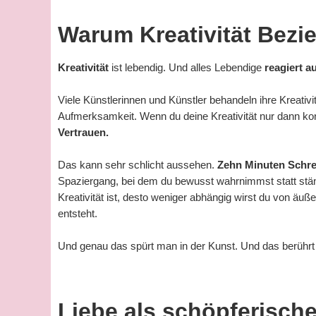
Warum Kreativität Bezi
Kreativität
ist lebendig. Und alles Lebendige
reagiert a
Viele Künstlerinnen und Künstler behandeln ihre Kreativitä
Aufmerksamkeit. Wenn du deine Kreativität nur dann kont
Vertrauen.
Das kann sehr schlicht aussehen.
Zehn Minuten Schre
Spaziergang, bei dem du bewusst wahrnimmst statt stä
Kreativität ist, desto weniger abhängig wirst du von äu
entsteht.
Und genau das spürt man in der Kunst. Und das berühr
Liebe als schöpferisch