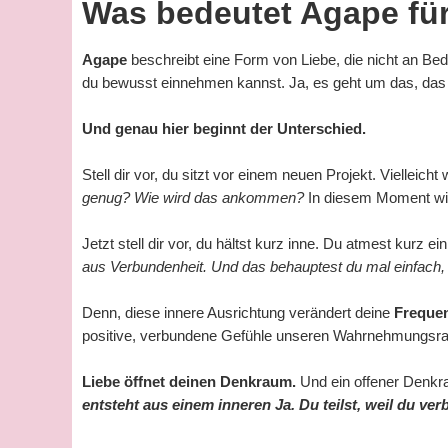
Was bedeutet Agape für 
Agape
beschreibt eine Form von Liebe, die nicht an Bedi
du bewusst einnehmen kannst. Ja, es geht um das, da
Und genau hier beginnt der Unterschied.
Stell dir vor, du sitzt vor einem neuen Projekt. Vielleicht
genug? Wie wird das ankommen?
In diesem Moment wir
Jetzt stell dir vor, du hältst kurz inne. Du atmest kurz 
aus Verbundenheit. Und das behauptest du mal einfach, a
Denn, diese innere Ausrichtung verändert deine
Freque
positive, verbundene Gefühle unseren Wahrnehmungsraum 
Liebe öffnet deinen Denkraum.
Und ein offener Denkra
entsteht aus einem inneren Ja. Du teilst, weil du ve