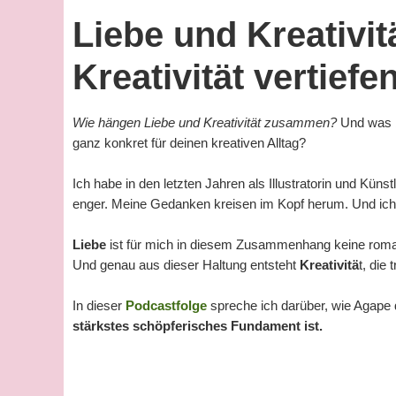
Liebe und Kreativit
Kreativität vertiefe
Wie hängen Liebe und Kreativität zusammen?
Und was 
ganz konkret für deinen kreativen Alltag?
Ich habe in den letzten Jahren als Illustratorin und Kü
enger. Meine Gedanken kreisen im Kopf herum. Und ich 
Liebe
ist für mich in diesem Zusammenhang keine romanti
Und genau aus dieser Haltung entsteht
Kreativitä
t, die
In dieser
Podcastfolge
spreche ich darüber, wie Agape
stärkstes schöpferisches Fundament ist.