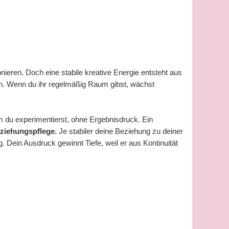
ionieren. Doch eine stabile kreative Energie entsteht aus
ich. Wenn du ihr regelmäßig Raum gibst, wächst
em du experimentierst, ohne Ergebnisdruck. Ein
eziehungspflege.
Je stabiler deine Beziehung zu deiner
. Dein Ausdruck gewinnt Tiefe, weil er aus Kontinuität