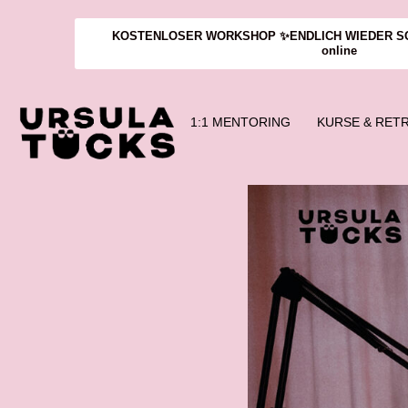
KOSTENLOSER WORKSHOP ✨ENDLICH WIEDER SCHA
online
1:1 MENTORING
KURSE & RET