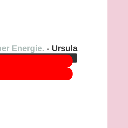
 Sie auf die Schaltfläche unten. Bitte
.
er Energie.
- Ursula