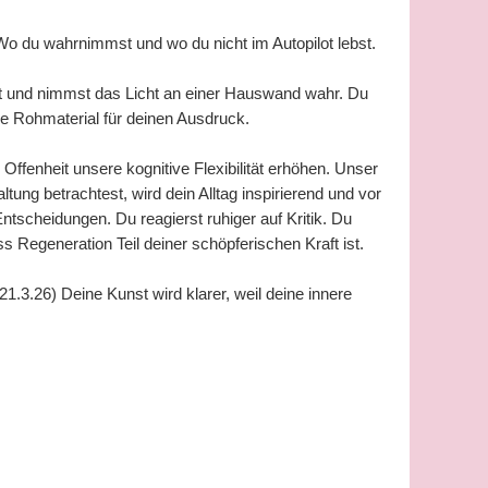
t. Wo du wahrnimmst und wo du nicht im Autopilot lebst.
 und nimmst das Licht an einer Hauswand wahr. Du
e Rohmaterial für deinen Ausdruck.
ffenheit unsere kognitive Flexibilität erhöhen. Unser
ung betrachtest, wird dein Alltag inspirierend und vor
ntscheidungen. Du reagierst ruhiger auf Kritik. Du
s Regeneration Teil deiner schöpferischen Kraft ist.
1.3.26) Deine Kunst wird klarer, weil deine innere