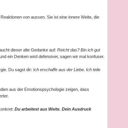
 Reaktionen von aussen. Sie ist eine innere Weite, die
r taucht dieser alte Gedanke auf:
Reicht das? Bin ich gut
und ein Denken wird defensiver, sagen wir mal konfuser.
gie. Du sagst dir:
Ich erschaffe aus der Liebe. Ich teile
tudien aus der Emotionspsychologie zeigen, dass
rter.
konkret:
Du arbeitest aus Weite. Dein Ausdruck