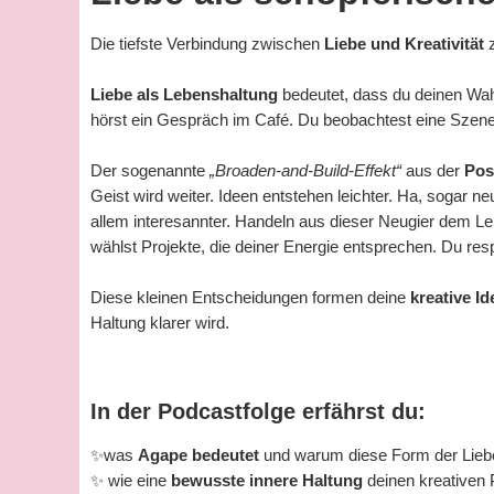
Die tiefste Verbindung zwischen
Liebe und Kreativität
z
Liebe als Lebenshaltung
bedeutet, dass du deinen Wa
hörst ein Gespräch im Café. Du beobachtest eine Szene 
Der sogenannte
„Broaden-and-Build-Effekt“
aus der
Posi
Geist wird weiter. Ideen entstehen leichter. Ha, sogar 
allem interesannter. Handeln aus dieser Neugier dem L
wählst Projekte, die deiner Energie entsprechen. Du resp
Diese kleinen Entscheidungen formen deine
kreative Ide
Haltung klarer wird.
In der Podcastfolge erfährst du:
✨was
Agape bedeutet
und warum diese Form der Liebe 
✨ wie eine
bewusste innere Haltung
deinen kreativen 