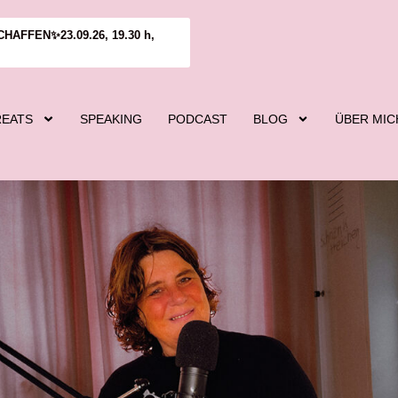
FFEN✨23.09.26, 19.30 h,
REATS
SPEAKING
PODCAST
BLOG
ÜBER MIC