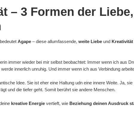
ät – 3 Formen der Liebe,
n
bedeutet
Agape
– diese allumfassende,
weite Liebe
und
Kreativität
nstlerin immer wieder bei mir selbst beobachtet: Immer wenn ich aus 
werde innerlich unruhig. Und immer wenn ich aus Verbindung arbeite
sche Idee. Sie ist eher eine Haltung udn eine innere Weite. Ja, sie 
 trägt und die tiefer geht. Somit berührt sie andere Menschen.
 deine
kreative Energie
vertieft, wie
Beziehung deinen Ausdruck st