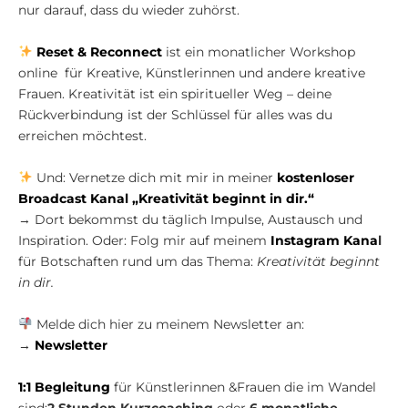
nur darauf, dass du wieder zuhörst.
Reset & Reconnect
ist ein monatlicher Workshop
online für Kreative, Künstlerinnen und andere kreative
Frauen. Kreativität ist ein spiritueller Weg – deine
Rückverbindung ist der Schlüssel für alles was du
erreichen möchtest.
Und: Vernetze dich mit mir in meiner
kostenloser
Broadcast Kanal „Kreativität beginnt in dir.“
→ Dort bekommst du täglich Impulse, Austausch und
Inspiration. Oder: Folg mir auf meinem
Instagram Kana
l
für Botschaften rund um das Thema:
Kreativität beginnt
in dir.
Melde dich hier zu meinem Newsletter an:
→
Newsletter
1:1 Begleitung
für Künstlerinnen &Frauen die im Wandel
sind:
2 Stunden Kurzcoaching
oder
6 monatliche