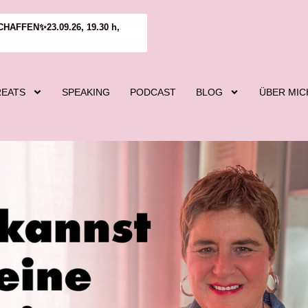
FFEN✨23.09.26, 19.30 h,
REATS
SPEAKING
PODCAST
BLOG
ÜBER MIC