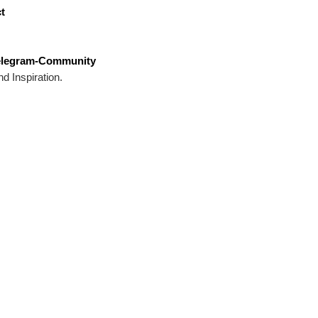
t
elegram-Community
 Inspiration.