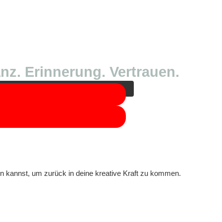
 Sie auf die Schaltfläche unten. Bitte
.
nz. Erinnerung. Vertrauen.
n kannst, um zurück in deine kreative Kraft zu kommen.