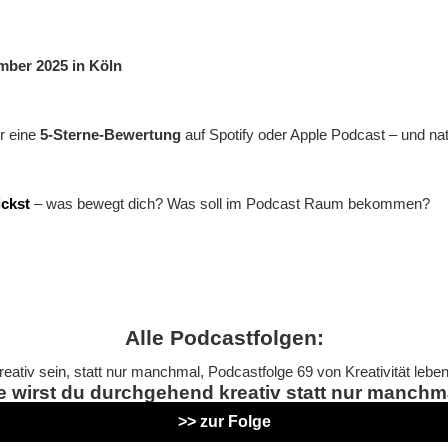
mber 2025 in Köln
er eine
5-Sterne-Bewertung
auf Spotify oder Apple Podcast – und na
ickst
– was bewegt dich? Was soll im Podcast Raum bekommen?
Alle Podcastfolgen:
e wirst du durchgehend kreativ statt nur manchm
>> zur Folge