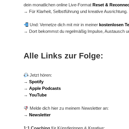
dein monatlichen online Live-Format
Reset & Reconnec
→ Für Klarheit, Selbstführung und kreative Ausrichtung.
Und: Vernetze dich mit mir in meiner
kostenlosen T
→ Dort bekommst du regelmäßig Impulse, Austausch und
Alle Links zur Folge:
Jetzt hören:
→
Spotify
→
Apple Podcasts
→
YouTube
Melde dich hier zu meinem Newsletter an:
→
Newsletter
1:1 Coaching
für Künstlerinnen & Kreative: