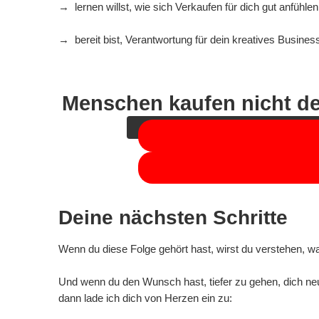
→ lernen willst, wie sich Verkaufen für dich gut anfühlen
→ bereit bist, Verantwortung für dein kreatives Busine
Sie sehen gerade einen Platzhalteri
Menschen kaufen nicht de
Deine nächsten Schritte
Wenn du diese Folge gehört hast, wirst du verstehen, wa
Und wenn du den Wunsch hast, tiefer zu gehen, dich ne
dann lade ich dich von Herzen ein zu: