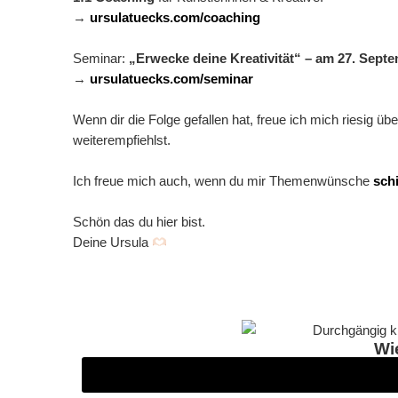
→
ursulatuecks.com/coaching
Seminar:
„Erwecke deine Kreativität“ – am 27. Septe
→
ursulatuecks.com/seminar
Wenn dir die Folge gefallen hat, freue ich mich riesig üb
weiterempfiehlst.
Ich freue mich auch, wenn du mir Themenwünsche
sch
Schön das du hier bist.
Deine Ursula
Wi