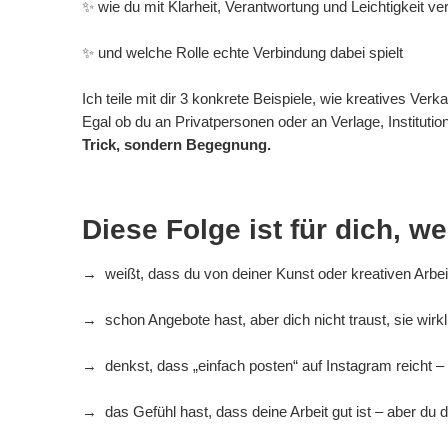
✨ wie du mit Klarheit, Verantwortung und Leichtigkeit ve
✨ und welche Rolle echte Verbindung dabei spielt
Ich teile mit dir 3 konkrete Beispiele, wie kreatives Verk
Egal ob du an Privatpersonen oder an Verlage, Institu
Trick, sondern Begegnung.
Diese Folge ist für dich, 
→ weißt, dass du von deiner Kunst oder kreativen Arb
→ schon Angebote hast, aber dich nicht traust, sie wirk
→ denkst, dass „einfach posten“ auf Instagram reicht – u
→ das Gefühl hast, dass deine Arbeit gut ist – aber du 