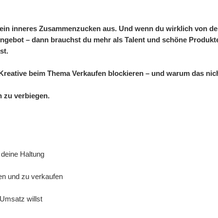
en ein inneres Zusammenzucken aus.
Und wenn du wirklich von dein
ngebot – dann brauchst du mehr als Talent und schöne Produkt
st.
e Kreative beim Thema Verkaufen blockieren – und warum das nich
h zu verbiegen.
deine Haltung
gen und zu verkaufen
 Umsatz willst