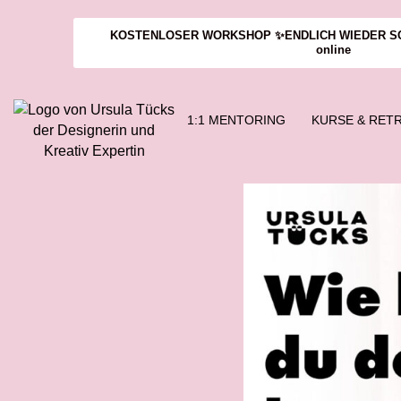
KOSTENLOSER WORKSHOP ✨ENDLICH WIEDER SCHA
online
1:1 MENTORING
KURSE & RET