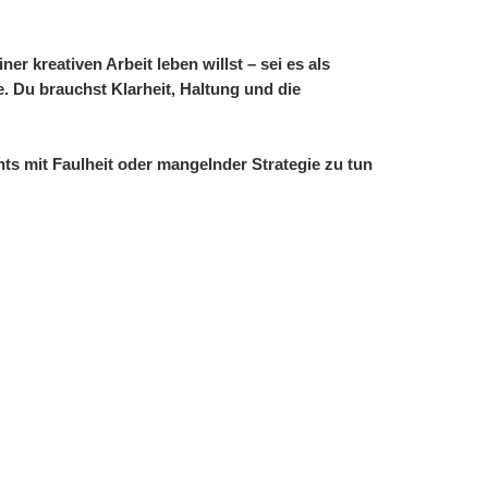
er kreativen Arbeit leben willst – sei es als
e.
Du brauchst Klarheit, Haltung und die
ts mit Faulheit oder mangelnder Strategie zu tun