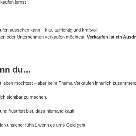
rkaufen lernst
aufen aussehen kann – klar, aufrichtig und kraftvoll.
tionen oder Unternehmen verkaufen möchtest:
Verkaufen ist ein Ausd
wenn du…
eit leben möchtest – aber beim Thema Verkaufen innerlich zusammen
lich sichtbar zu machen.
nd frustriert bist, dass niemand kauft.
dich unsicher fühlst, wenn es ums Geld geht.