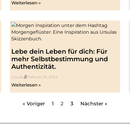
Weiterlesen »
Lebe dein Leben für dich: Für
mehr Selbstbestimmung und
Authentizität.
Ursula
Februar 20, 2024
Weiterlesen »
« Voriger
1
2
3
Nächster »