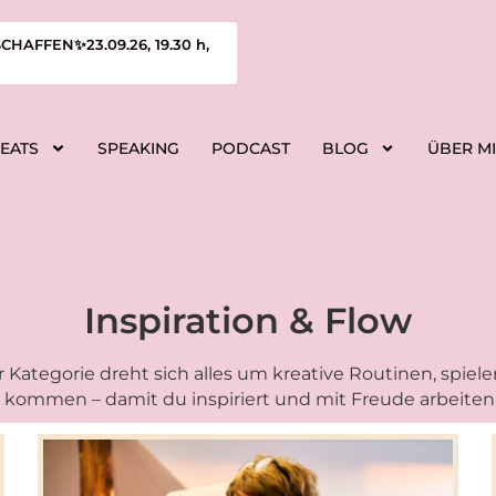
FFEN✨23.09.26, 19.30 h,
REATS
SPEAKING
PODCAST
BLOG
ÜBER M
Inspiration & Flow
r Kategorie dreht sich alles um kreative Routinen, spie
 kommen – damit du inspiriert und mit Freude arbeiten