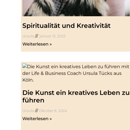
Spiritualität und Kreativität
Ursula
Januar 13, 2025
Weiterlesen »
Die Kunst ein kreatives Leben zu
führen
Ursula
Oktober 8, 2024
Weiterlesen »