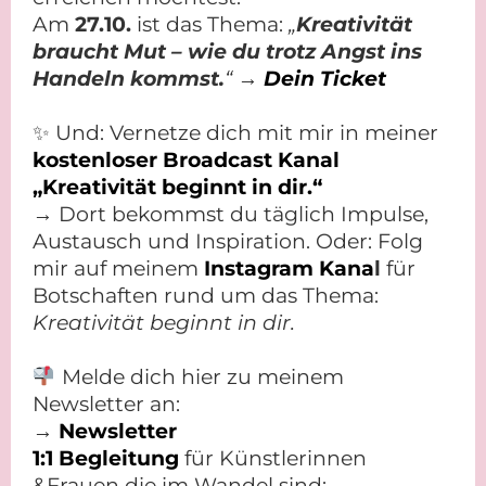
Am
27.10.
ist das Thema:
„
Kreativität
braucht Mut – wie du trotz Angst ins
Handeln kommst.
“ →
Dein Ticket
✨ Und: Vernetze dich mit mir in meiner
kostenloser Broadcast Kanal
„Kreativität beginnt in dir.“
→ Dort bekommst du täglich Impulse,
Austausch und Inspiration. Oder: Folg
mir auf meinem
Instagram Kana
l
für
Botschaften rund um das Thema:
Kreativität beginnt in dir.
Melde dich hier zu meinem
Newsletter an:
→
Newsletter
1:1 Begleitung
für Künstlerinnen
&Frauen die im Wandel sind: