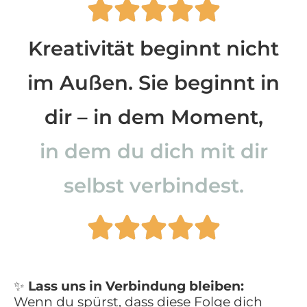
Kreativität beginnt nicht
im Außen. Sie beginnt in
dir – in dem Moment,
in dem du dich mit dir
selbst verbindest.
✨
Lass uns in Verbindung bleiben:
Wenn du spürst, dass diese Folge dich