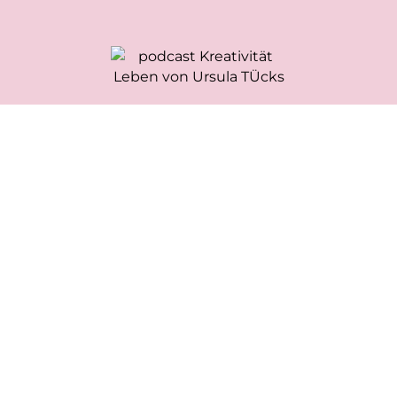
Warum Kreativität
mehr ist als Kunst