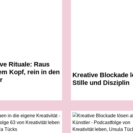
ve Rituale: Raus
m Kopf, rein in den
Kreative Blockade l
r
Stille und Disziplin