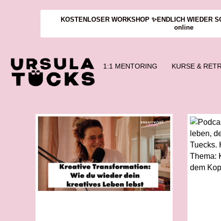
KOSTENLOSER WORKSHOP ✨ENDLICH WIEDER SCHA
online
1:1 MENTORING
KURSE & RET