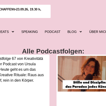
FFEN✨23.09.26, 19.30 h,
REATS
SPEAKING
PODCAST
BLOG
ÜBER MIC
Alle Podcastfolgen: